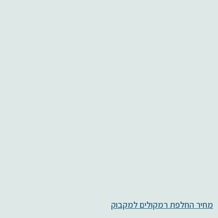
מחיר החלפת רמקולים למקבוק