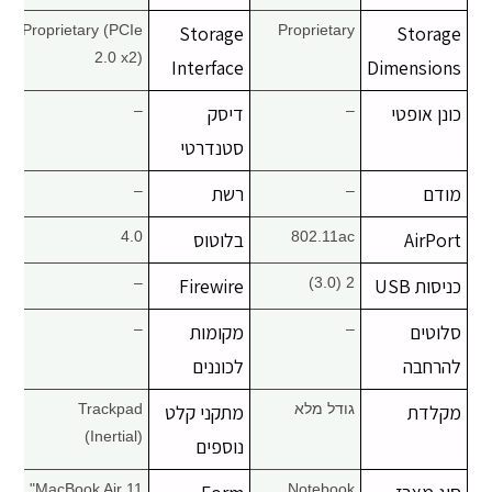
Proprietary (PCIe
Storage
Proprietary
Storage
2.0 x2)
Interface
Dimensions
כונן אופטי
–
דיסק
–
סטנדרטי
מודם
–
רשת
–
AirPort
802.11ac
בלוטוס
4.0
כניסות USB
2 (3.0)
Firewire
–
סלוטים
–
מקומות
–
להרחבה
לכוננים
מקלדת
גודל מלא
מתקני קלט
Trackpad
(Inertial)
נוספים
MacBook Air 11"
Notebook