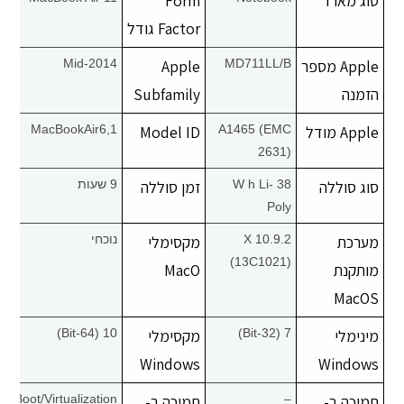
סוג מארז
Form
Factor גודל
Apple מספר
MD711LL/B
Apple
Mid-2014
הזמנה
Subfamily
Apple מודל
A1465 (EMC
Model ID
MacBookAir6,1
2631)
סוג סוללה
38 W h Li-
זמן סוללה
9 שעות
Poly
מערכת
X 10.9.2
מקסימלי
נוכחי
(13C1021)
מותקנת
MacO
MacOS
מינימלי
7 (32-Bit)
מקסימלי
10 (64-Bit)
Windows
Windows
תמיכה ב-
–
תמיכה ב-
Boot/Virtualization