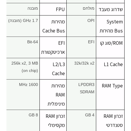
שדרוג מעבד
מולחם
FPU
מובנה
System
OPI
מהירות
1.7 GHz (מובנה)
Bus מהירות
Cache Bus
ROM/סוג קו
EFI
EFI
64-Bit
ארכיטקטורת
256k x2, 3 MB
L2/L3
32k/32k x2
L1 Cache
(on chip)
Cache
RAM Type
LPDDR3
מהירות
1600 MHz
SDRAM
RAM
מינימלית
זכרון RAM
4 GB
זכרון RAM
8 GB
סטנדרטי
מקסימלי