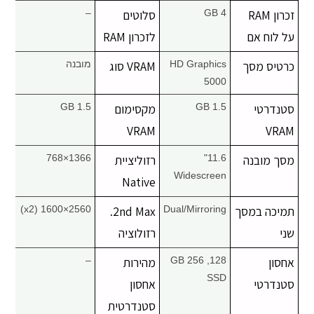
זכרון RAM
4 GB
סלוטים
–
על לוח אם
לזכרון RAM
כרטיס מסך
HD Graphics
VRAM סוג
מובנה
5000
סטנדרטי
1.5 GB
מקסימום
1.5 GB
VRAM
VRAM
מסך מובנה
11.6"
רזוליציית
1366×768
Widescreen
Native
תמיכה במסך
Dual/Mirroring
2nd Max.
2560×1600 (x2)
שני
רזולוציה
אחסון
128, 256 GB
מהירות
–
SSD
סטנדרטי
אחסון
סטנדרטית