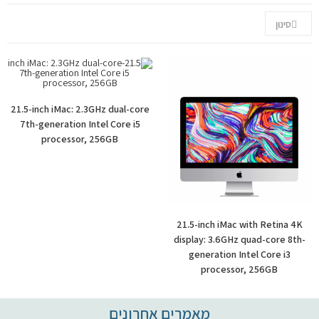
יצירת קשר
סינון
21.5-inch iMac: 2.3GHz dual-core
7th-generation Intel Core i5
processor, 256GB
21.5-inch iMac with Retina 4K
display: 3.6GHz quad-core 8th-
generation Intel Core i3
processor, 256GB
מאמרים אחרונים