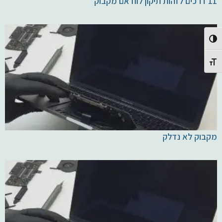
11 דרכים לזהות תיקון לוח אם מקבוק
Toggle High Contrast
Toggle Font size
מקבוק לא נדלק