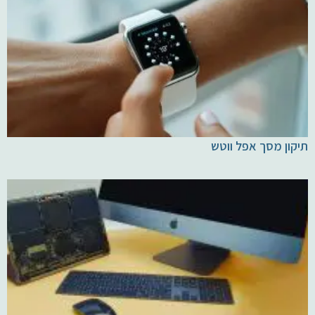
תיקון מסך אפל ווטש