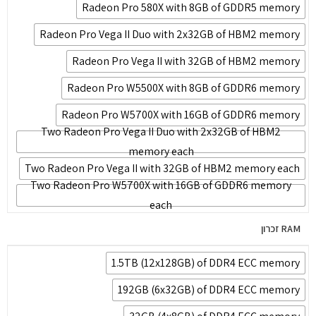
Radeon Pro 580X with 8GB of GDDR5 memory
Radeon Pro Vega II Duo with 2x32GB of HBM2 memory
Radeon Pro Vega II with 32GB of HBM2 memory
Radeon Pro W5500X with 8GB of GDDR6 memory
Radeon Pro W5700X with 16GB of GDDR6 memory
Two Radeon Pro Vega II Duo with 2x32GB of HBM2
memory each
Two Radeon Pro Vega II with 32GB of HBM2 memory each
Two Radeon Pro W5700X with 16GB of GDDR6 memory
each
RAM זכרון
1.5TB (12x128GB) of DDR4 ECC memory
192GB (6x32GB) of DDR4 ECC memory