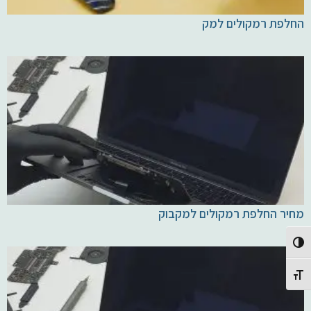
החלפת רמקולים למק
מחיר החלפת רמקולים למקבוק
Toggle High Contrast
Toggle Font size