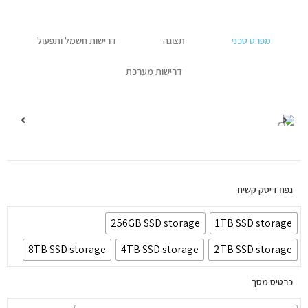
יצירת קשר
מפרט טכני
תצוגה
דרישות חשמל ותפעול
דרישות מערכת
נפח דיסק קשיח
256GB SSD storage
1TB SSD storage
8TB SSD storage
4TB SSD storage
2TB SSD storage
כרטיס מסך