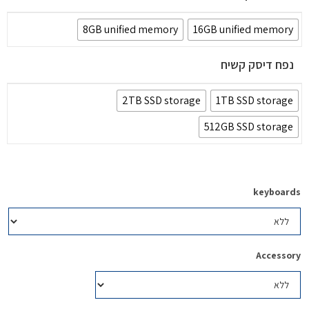
8GB unified memory
16GB unified memory
נפח דיסק קשיח
2TB SSD storage
1TB SSD storage
512GB SSD storage
keyboards
Accessory