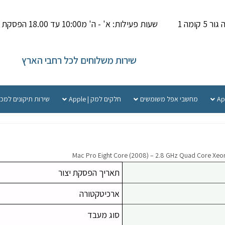
קומה 1
שעות פעילות: א' - ה' מ10:00 עד 18.00 הפסקת צהריים 14.00-15.000
שירות משלוחים לכל רחבי הארץ
מחשבי אפל משומשים
חלקים למק | Apple
שירות תיקונים למכ
תאריך הפסקת יצור
ארכיטקטורה
סוג מעבד