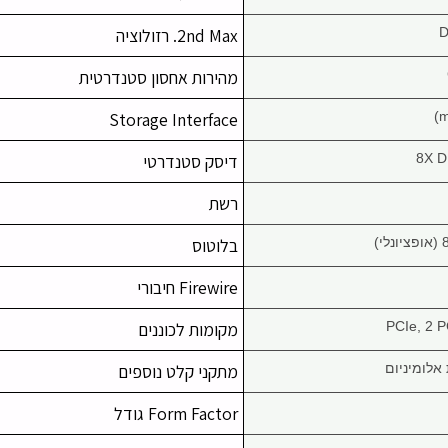
D
2nd Max. רזולוציה
מהירות אחסון סטנדרטית
Storage Interface
8X D
דיסק סטנדרטי
רשת
)
בלוטוס
Firewire חיבורי
מקומות לכוננים
מתקני קלט נוספים
Form Factor גודל