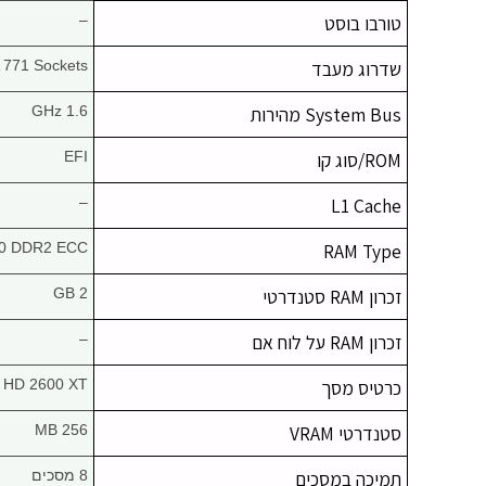
טורבו בוסט
–
שדרוג מעבד
 771 Sockets
System Bus מהירות
1.6 GHz
ROM/סוג קו
EFI
–
L1 Cache
0 DDR2 ECC
RAM Type
זכרון RAM סטנדרטי
2 GB
זכרון RAM על לוח אם
–
כרטיס מסך
 HD 2600 XT
סטנדרטי VRAM
256 MB
תמיכה במסכים
8 מסכים