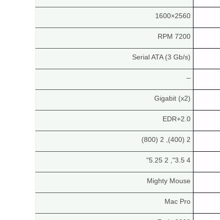
2560×1600
7200 RPM
Serial ATA (3 Gb/s)
–
Gigabit (x2)
2.0+EDR
2 (400), 2 (800)
4 3.5", 2 5.25"
Mighty Mouse
Mac Pro