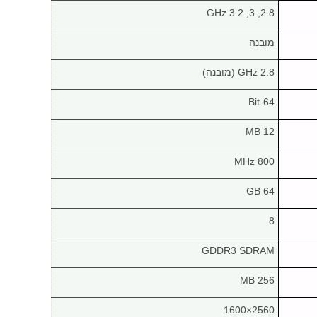
2.8, 3, 3.2 GHz
מובנה
2.8 GHz (מובנה)
64-Bit
12 MB
800 MHz
64 GB
8
GDDR3 SDRAM
256 MB
2560×1600