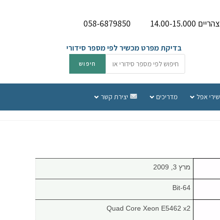
058-6879850
בדיקת מפרט מכשיר לפי מספר סידורי
שירי אפל
מדריכים
יצירת קשר
מרץ 3, 2009
64-Bit
Quad Core Xeon E5462 x2